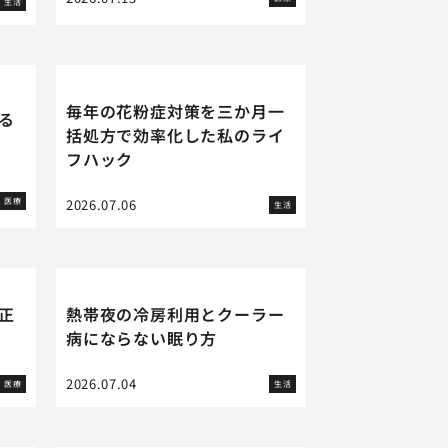
生活
毎年の花粉症対策を三か月一
る
括処方で効率化した私のライ
フハック
医療
2026.07.06
生活
正
熱帯夜の冷房利用とクーラー
病にならない眠り方
2026.07.04
医療
生活