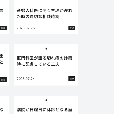
悪
産婦人科医に聞く生理が遅れ
た時の適切な相談時期
2026.07.26
知識
生活
出
肛門科医が語る切れ痔の診察
と
時に配慮している工夫
2026.07.24
医療
医療
な
病院が日曜日に休診となる歴