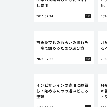
と費用
記
2026.07.24
202
生活
市販薬でものもらいの腫れを
月
一晩で鎮めるための選び方
る
2026.07.22
202
生活
インビザラインの費用に納得
肝
して始めるための迷いどころ
の
整理
と