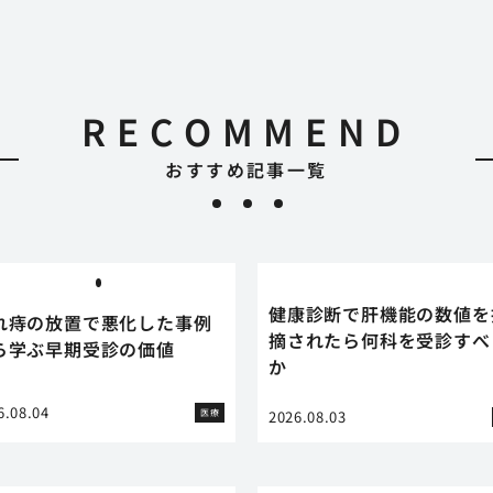
RECOMMEND
おすすめ記事一覧
健康診断で肝機能の数値を
れ痔の放置で悪化した事例
摘されたら何科を受診すべ
ら学ぶ早期受診の価値
か
6.08.04
医療
2026.08.03