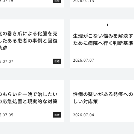
6.07.15
2026.07.13
医療
度の巻き爪による化膿を克
生理がこない悩みを解決す
したある患者の事例と回復
ために病院へ行く判断基準
軌跡
2026.07.07
6.07.07
医療
のもらいを一晩で治したい
性病の疑いがある発疹への
の応急処置と現実的な対策
しい対応策
6.07.05
2026.07.04
医療