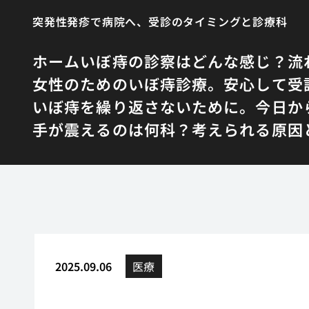
突発性発疹で病院へ、受診のタイミングと診療科
ホーム
いぼ痔の診察はどんな感じ？流
女性のためのいぼ痔診療。安心して受
いぼ痔を繰り返さないために。今日か
手が震えるのは何科？考えられる原因
2025.09.06
医療