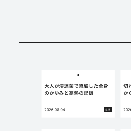
大人が溶連菌で経験した全身
切
のかゆみと高熱の記憶
か
2026.08.04
202
生活