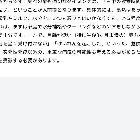
るからです。受診の最も適切なタイミングは、「日中の診療時
良い、ということが大前提となります。具体的には、高熱はあ
母乳やミルク、水分を、いつも通りとはいかなくても、ある程
れば、まずは家庭で水分補給やクーリングなどのケアをしなが
で十分です。一方で、月齢が低い（特に生後3ヶ月未満の）赤ち
分を全く受け付けない」「けいれんを起こした」といった、危
、突発性発疹以外の、重篤な病気の可能性も考える必要がある
を受診する必要があります。