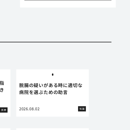
指
脱腸の疑いがある時に適切な
き
病院を選ぶための助言
2026.08.02
知識
医療