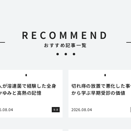
RECOMMEND
おすすめ記事一覧
人が溶連菌で経験した全身
切れ痔の放置で悪化した事
かゆみと高熱の記憶
から学ぶ早期受診の価値
6.08.04
2026.08.04
生活