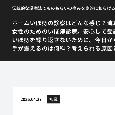
伝統的な温庵法でものもらいの痛みを劇的に和らげ
ホーム
いぼ痔の診察はどんな感じ？流
女性のためのいぼ痔診療。安心して受
いぼ痔を繰り返さないために。今日か
手が震えるのは何科？考えられる原因
2026.04.27
知識