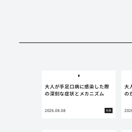
大人が手足口病に感染した際
大
の深刻な症状とメカニズム
の
2026.08.08
202
知識