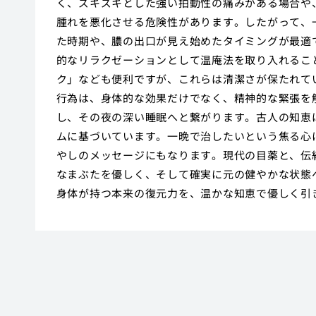
く、ズキズキとした強い拍動性の痛みがある場合や
腫れを悪化させる危険性があります。したがって、
た時期や、膿の出口が見え始めたタイミングが最適
的なリラクゼーションとして温庵法を取り入れるこ
ク」なども便利ですが、これらは清潔さが保たれて
行為は、身体的な効果だけでなく、精神的な緊張を
し、その夜の深い睡眠へと繋がります。古人の知恵
ムに基づいています。一晩で治したいという焦る心
やしのメッセージにもなります。現代の目薬と、伝
なまぶたを優しく、そして確実に元の健やかな状態
身体が持つ本来の復元力を、温かな知恵で優しく引