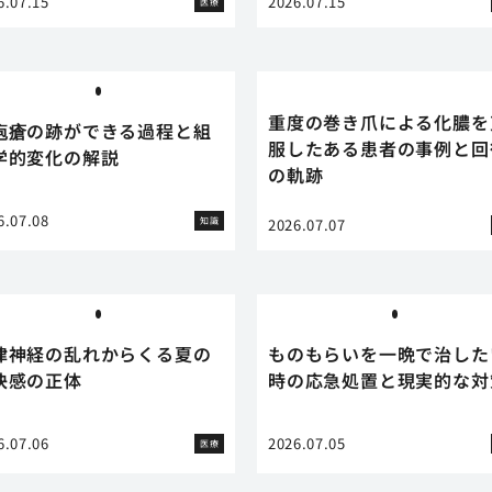
6.07.15
2026.07.15
医療
重度の巻き爪による化膿を
疱瘡の跡ができる過程と組
服したある患者の事例と回
学的変化の解説
の軌跡
6.07.08
知識
2026.07.07
律神経の乱れからくる夏の
ものもらいを一晩で治した
快感の正体
時の応急処置と現実的な対
6.07.06
2026.07.05
医療