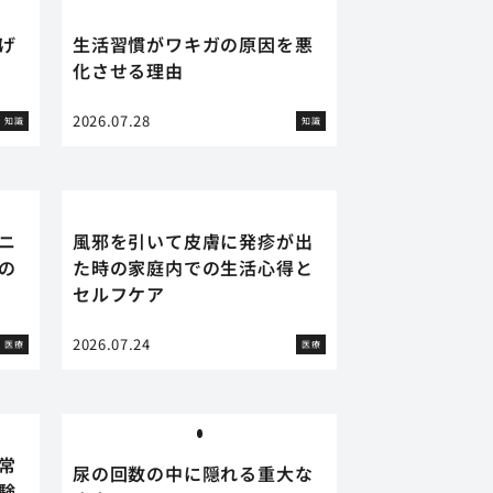
げ
生活習慣がワキガの原因を悪
化させる理由
2026.07.28
知識
知識
ニ
風邪を引いて皮膚に発疹が出
の
た時の家庭内での生活心得と
セルフケア
2026.07.24
医療
医療
常
尿の回数の中に隠れる重大な
験