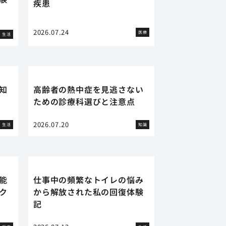
疾患
2026.07.24
医療
生活
知
高齢者の熱中症を見逃さない
ための診療科選びと注意点
2026.07.20
生活
知識
能
仕事中の頻繁なトイレの悩み
ク
から解放された私の回復体験
記