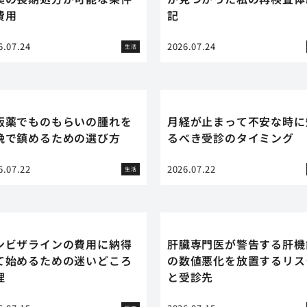
費用
記
6.07.24
2026.07.24
生活
販薬でものもらいの腫れを
月経が止まって不安な時に
晩で鎮めるための選び方
るべき受診のタイミング
6.07.22
2026.07.22
生活
ンビザラインの費用に納得
肝臓専門医が警告する肝機
て始めるための迷いどころ
の数値悪化を放置するリス
理
と受診先