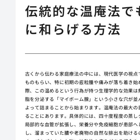
伝統的な温庵法で
に和らげる方法
古くから伝わる家庭療法の中には、現代医学の視点
ものもらい、特に初期の霰粒腫や痛みが落ち着き始
際、この温めるという行為が持つ生理学的な効果は
脂を分泌する「マイボーム腺」という小さな穴が並
よって詰まることから始まります。温庵法の最大の
ることにあります。具体的には、四十度程度の蒸し
局部的な血管が拡張し、栄養分や免疫細胞が患部へ
し、溜まっていた膿や老廃物の自然な排出を助ける