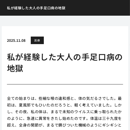
私が経験した大人の手足口病の地獄
2025.11.08
医療
私が経験した大人の手足口病の
地獄
全ての始まりは、些細な喉の違和感と、体の気だるさでした。最
初は、夏風邪でもひいたのだろうと、軽く考えていました。しか
し、その夜、私の体は、まるで未知のウイルスに乗っ取られたか
のように、急速に異常をきたし始めたのです。体温は三十九度を
超え、全身の関節が、まるで錆びついた機械のようにギシギシと