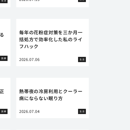
生活
毎年の花粉症対策を三か月一
る
括処方で効率化した私のライ
フハック
医療
2026.07.06
生活
正
熱帯夜の冷房利用とクーラー
病にならない眠り方
2026.07.04
医療
生活