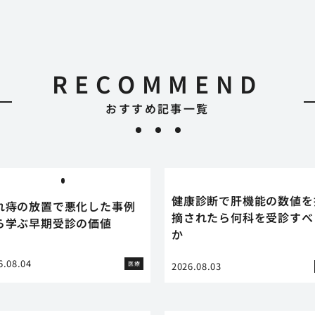
RECOMMEND
おすすめ記事一覧
健康診断で肝機能の数値を
れ痔の放置で悪化した事例
摘されたら何科を受診すべ
ら学ぶ早期受診の価値
か
6.08.04
医療
2026.08.03