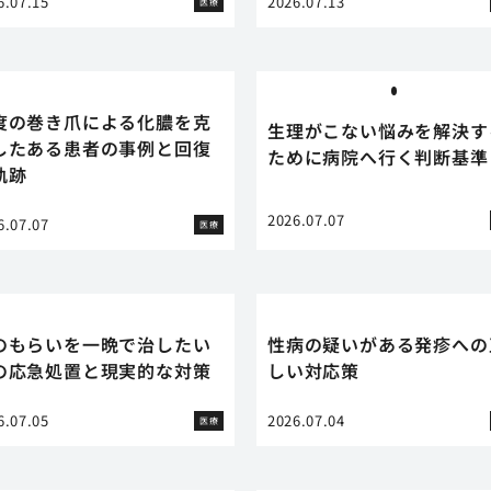
6.07.15
2026.07.13
医療
度の巻き爪による化膿を克
生理がこない悩みを解決す
したある患者の事例と回復
ために病院へ行く判断基準
軌跡
2026.07.07
6.07.07
医療
のもらいを一晩で治したい
性病の疑いがある発疹への
の応急処置と現実的な対策
しい対応策
6.07.05
2026.07.04
医療