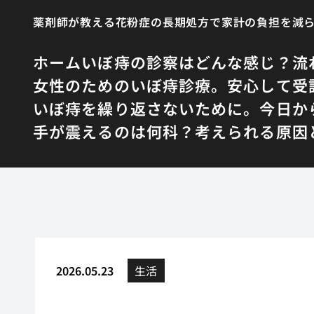
薬剤師が教える花粉症の長期処方で家計の負担を減
ホーム
いぼ痔の診察はどんな感じ？流
女性のためのいぼ痔診療。安心して受
いぼ痔を繰り返さないために。今日か
手が震えるのは何科？考えられる原因
2026.05.23
生活