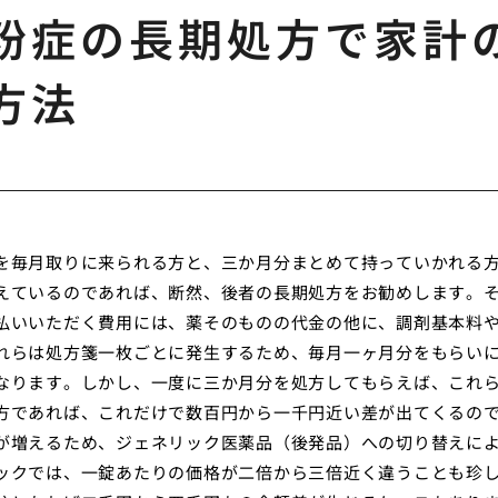
粉症の長期処方で家計
方法
を毎月取りに来られる方と、三か月分まとめて持っていかれる
えているのであれば、断然、後者の長期処方をお勧めします。
払いいただく費用には、薬そのものの代金の他に、調剤基本料
れらは処方箋一枚ごとに発生するため、毎月一ヶ月分をもらい
なります。しかし、一度に三か月分を処方してもらえば、これ
方であれば、これだけで数百円から一千円近い差が出てくるの
が増えるため、ジェネリック医薬品（後発品）への切り替えに
ックでは、一錠あたりの価格が二倍から三倍近く違うことも珍