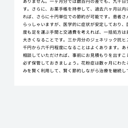
ありません。一ヶ月分では数百円の差でも、九十日
す。さらに、お薬手帳を持参して、過去六ヶ月以内
れば、さらに十円単位での節約が可能です。患者さ
らっしゃいますが、医学的に症状が安定しており、
度も足を運ぶ手間と交通費を考えれば、一括処方は
大きくなることです。三か月分のジェネリック抗ヒ
千円から六千円程度になることはよくあります。あ
相談していただければ、事前にお見積もりを出すこ
必ず保管しておきましょう。花粉症は数ヶ月にわた
みを賢く利用して、賢く節約しながら治療を継続し