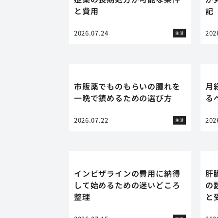
と費用
記
2026.07.24
202
生活
市販薬でものもらいの腫れを
月
一晩で鎮めるための選び方
る
2026.07.22
202
生活
インビザラインの費用に納得
肝
して始めるための迷いどころ
の
整理
と