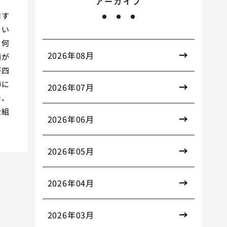
アーカイブ
ま
用す
もい
、何
2026年08月
額が
が四
師に
2026年07月
で、
仕組
2026年06月
2026年05月
2026年04月
2026年03月