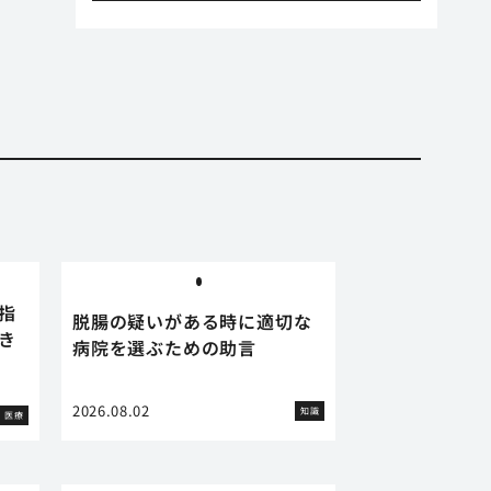
指
脱腸の疑いがある時に適切な
き
病院を選ぶための助言
2026.08.02
知識
医療