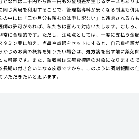
分となれば二千円から四千円もの金額差が生じるケースもあり
に同じ薬局を利用することで、管理指導料が安くなる制度も併
んの中には「三か月分も頼むのは申し訳ない」と遠慮される方
医師の許可があれば、私たちは喜んで対応いたします。むしろ
非常に合理的です。ただし、注意点としては、一度に支払う金
スタミン薬に加え、点鼻や点眼をセットにすると、自己負担額
らかじめお薬の概算を知りたい場合は、処方箋を出す前に薬剤
とも可能です。また、領収書は医療費控除の対象になりますの
る長期の付き合いになる疾患ですから、このように調剤報酬の
ていただきたいと思います。