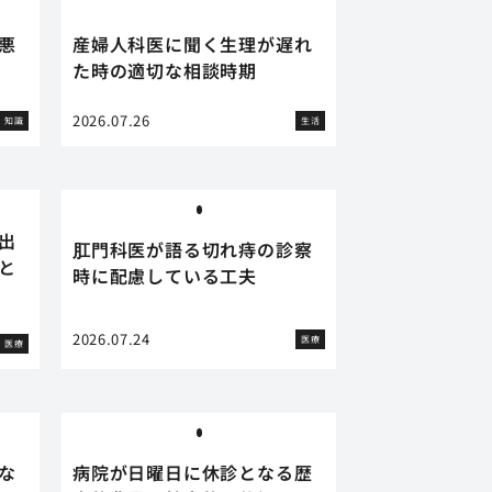
悪
産婦人科医に聞く生理が遅れ
た時の適切な相談時期
2026.07.26
知識
生活
出
肛門科医が語る切れ痔の診察
と
時に配慮している工夫
2026.07.24
医療
医療
な
病院が日曜日に休診となる歴