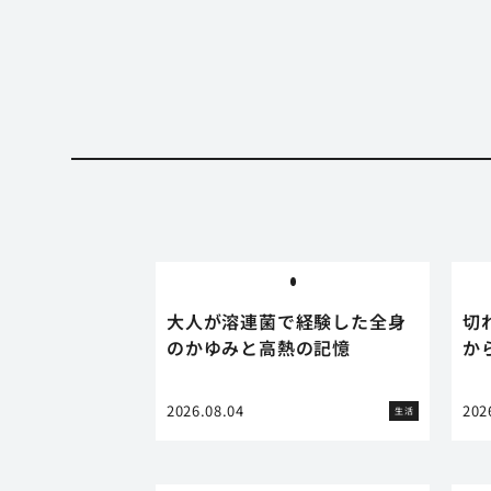
大人が溶連菌で経験した全身
切
のかゆみと高熱の記憶
か
2026.08.04
202
生活